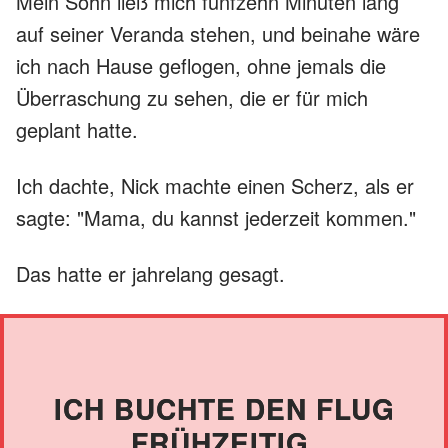
Mein Sohn ließ mich fünfzehn Minuten lang
auf seiner Veranda stehen, und beinahe wäre
ich nach Hause geflogen, ohne jemals die
Überraschung zu sehen, die er für mich
geplant hatte.
Ich dachte, Nick machte einen Scherz, als er
sagte: "Mama, du kannst jederzeit kommen."
Das hatte er jahrelang gesagt.
ICH BUCHTE DEN FLUG
FRÜHZEITIG.