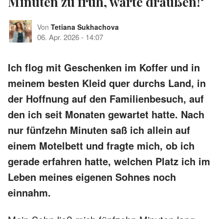
Minuten zu früh, warte draußen!‘
Von
Tetiana Sukhachova
06. Apr. 2026
-
14:07
Ich flog mit Geschenken im Koffer und in
meinem besten Kleid quer durchs Land, in
der Hoffnung auf den Familienbesuch, auf
den ich seit Monaten gewartet hatte. Nach
nur fünfzehn Minuten saß ich allein auf
einem Motelbett und fragte mich, ob ich
gerade erfahren hatte, welchen Platz ich im
Leben meines eigenen Sohnes noch
einnahm.