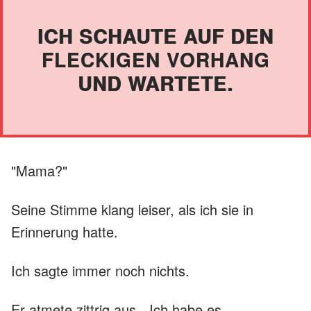
ICH SCHAUTE AUF DEN
FLECKIGEN VORHANG
UND WARTETE.
"Mama?"
Seine Stimme klang leiser, als ich sie in
Erinnerung hatte.
Ich sagte immer noch nichts.
Er atmete zittrig aus. „Ich habe es