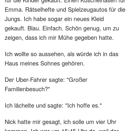
Emma. Rätselhefte und Spielzeugautos für die
Jungs. Ich habe sogar ein neues Kleid
gekauft. Blau. Einfach. Schön genug, um zu
zeigen, dass ich mir Mühe gegeben hatte.
Ich wollte so aussehen, als würde ich in das
Haus meines Sohnes gehören.
Der Uber-Fahrer sagte: "Großer
Familienbesuch?"
Ich lächelte und sagte: "Ich hoffe es."
Nick hatte mir gesagt, ich solle um vier Uhr
kommen. Ich war um 15:45 Uhr da, weil der