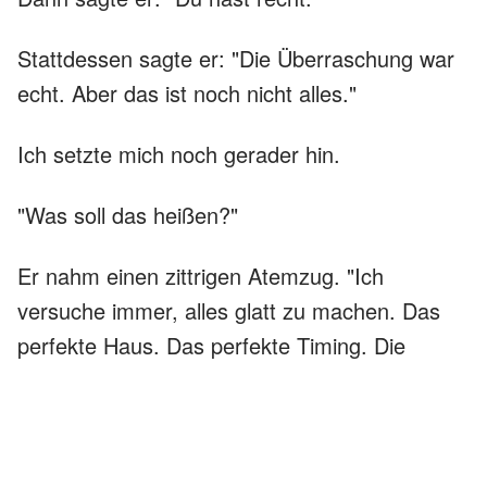
Stattdessen sagte er: "Die Überraschung war
echt. Aber das ist noch nicht alles."
Ich setzte mich noch gerader hin.
"Was soll das heißen?"
Er nahm einen zittrigen Atemzug. "Ich
versuche immer, alles glatt zu machen. Das
perfekte Haus. Das perfekte Timing. Die
perfekte Familie. Als ob, wenn ich alles in
Ordnung halte, niemand merkt, was ich
vernachlässigt habe."